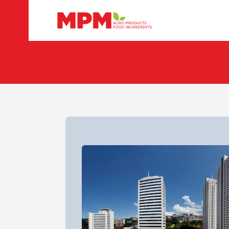
MPM Gıda