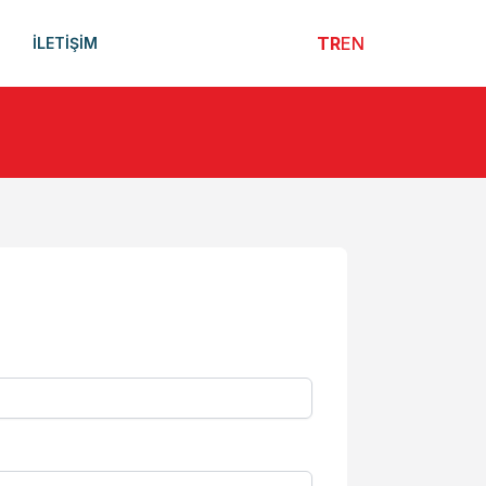
TR
EN
İLETİŞİM